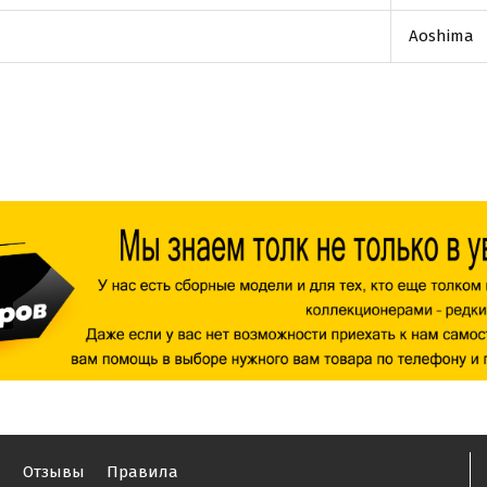
Aoshima
ы
Отзывы
Правила