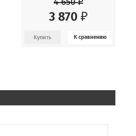
4 650
₽
3 870
₽
К сравнению