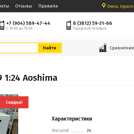
акты
Отзывы
Правила
Омск, просп.
+7 (904) 589-47-44
8 (3812) 59-31-66
С 10:00 до 19:00
Городской телефон
Сравнени
9 1:24 Aoshima
Скидка!
Характеристики
Масштаб
24