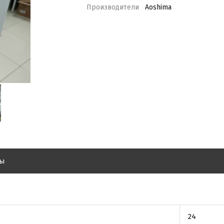
Производители
Aoshima
вы
24