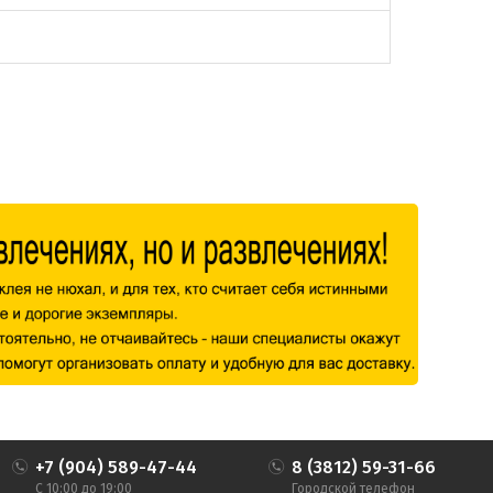
+7 (904) 589-47-44
8 (3812) 59-31-66
С 10:00 до 19:00
Городской телефон