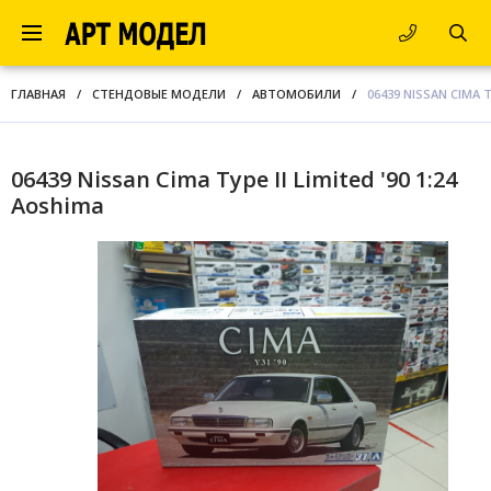
ГЛАВНАЯ
/
СТЕНДОВЫЕ МОДЕЛИ
/
АВТОМОБИЛИ
/
06439 NISSAN CIMA T
06439 Nissan Cima Type II Limited '90 1:24
Aoshima