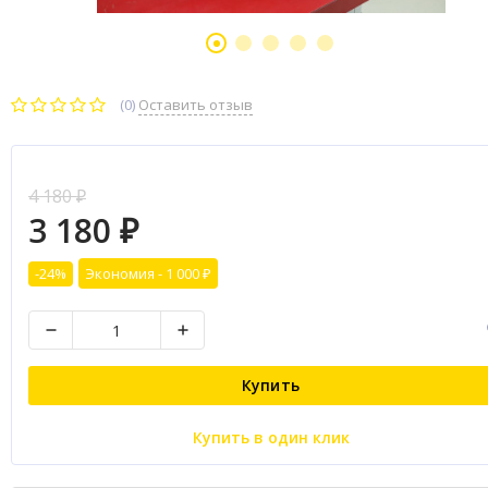
(0)
Оставить отзыв
4 180
₽
3 180
₽
-24%
Экономия -
1 000
₽
Купить
Купить в один клик