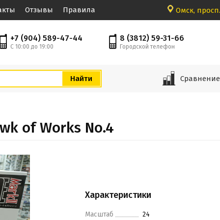
акты
Отзывы
Правила
Омск, просп.
+7 (904) 589-47-44
8 (3812) 59-31-66
С 10:00 до 19:00
Городской телефон
Сравнени
awk of Works No.4
Характеристики
Масштаб
24