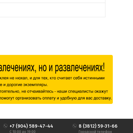
+7 (904) 589-47-44
8 (3812) 59-31-66
С 10:00 до 19:00
Городской телефон