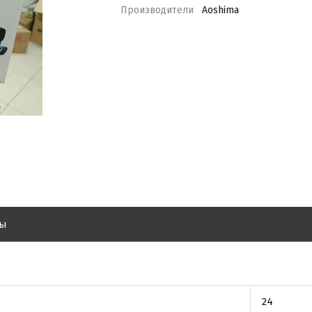
Производители
Aoshima
вы
24