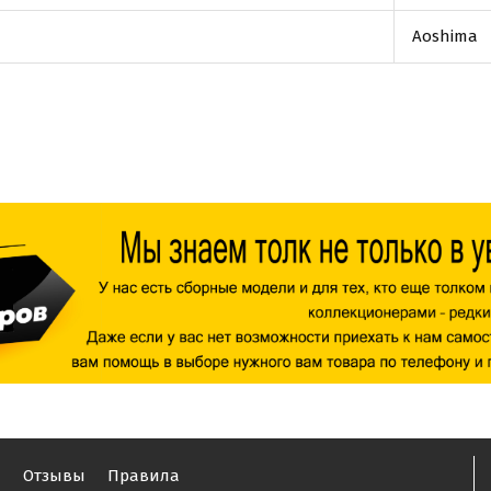
Aoshima
ы
Отзывы
Правила