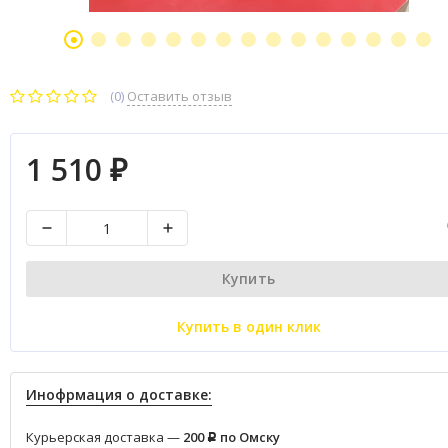
(0)
Оставить отзыв
1 510
₽
Купить
Купить в один клик
Инофрмация о доставке:
Курьерская доставка —
200
по Омску
Р