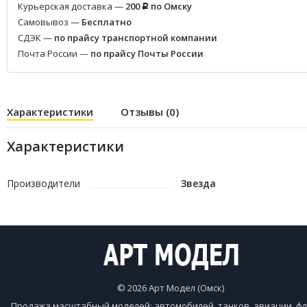
Курьерская доставка —
200
по Омску
Р
Самовывоз —
Бесплатно
СДЭК —
по прайсу транспортной компании
Почта России —
по прайсу Почты России
Характеристики
Отзывы (0)
Характеристики
Производители
Звезда
© 2026 Арт Модел (Омск)
Продажа масштабный моделей: автомобилей, танков, авиации, фл