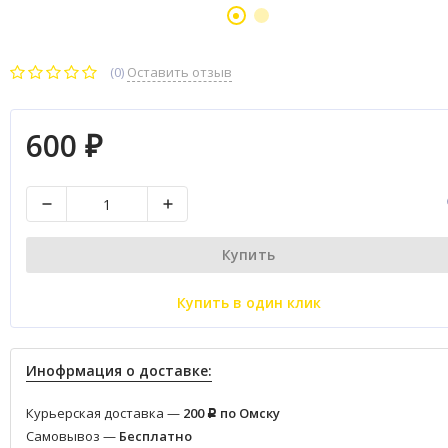
(0)
Оставить отзыв
600
₽
Купить
Купить в один клик
Инофрмация о доставке:
Курьерская доставка —
200
по Омску
Р
Самовывоз —
Бесплатно