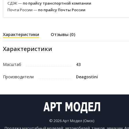
СДЭК —
по прайсу транспортной компании
Почта России —
по прайсу Почты России
Характеристики
Отзывы (0)
Характеристики
Масштаб
43
Производители
Deagostini
© 2026 Арт Модел (Омск)
Продажа масштабный моделей: автомобилей, танков, авиации, фл