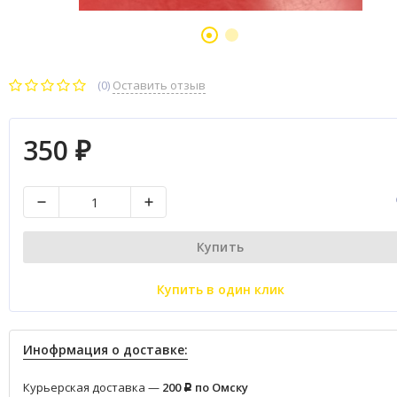
(0)
Оставить отзыв
350
₽
Купить
Купить в один клик
Инофрмация о доставке:
Курьерская доставка —
200
по Омску
Р