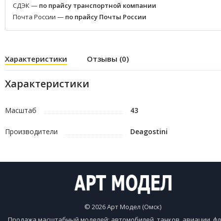
СДЭК —
по прайсу транспортной компании
Почта России —
по прайсу Почты России
Характеристики
Отзывы (0)
Характеристики
Масштаб
43
Производители
Deagostini
© 2026 Арт Модел (Омск)
Продажа масштабный моделей: автомобилей, танков, авиации, фл