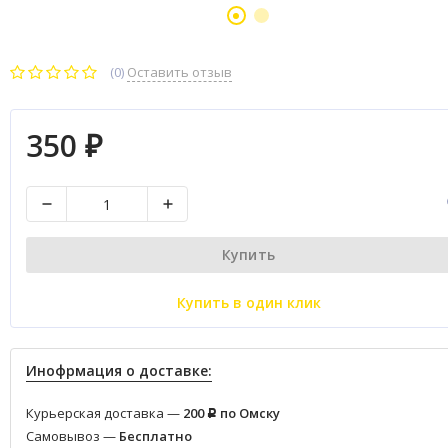
(0)
Оставить отзыв
350
₽
Купить
Купить в один клик
Инофрмация о доставке:
Курьерская доставка —
200
по Омску
Р
Самовывоз —
Бесплатно