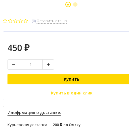
(0)
Оставить отзыв
450
₽
Купить
Купить в один клик
Инофрмация о доставке:
Курьерская доставка —
200
по Омску
Р