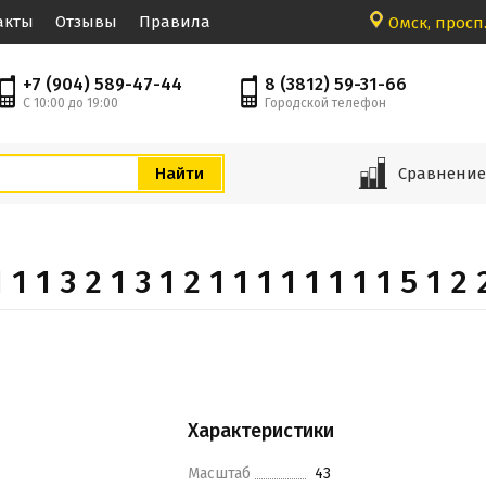
акты
Отзывы
Правила
Омск, просп.
+7 (904) 589-47-44
8 (3812) 59-31-66
С 10:00 до 19:00
Городской телефон
Сравнени
 1 3 2 1 3 1 2 1 1 1 1 1 1 1 1 5 1 2 2
Характеристики
Масштаб
43