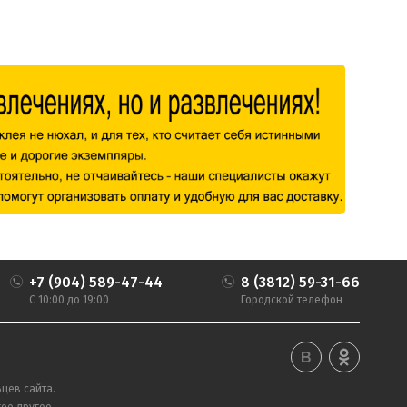
+7 (904) 589-47-44
8 (3812) 59-31-66
С 10:00 до 19:00
Городской телефон
цев сайта.
ое другое.