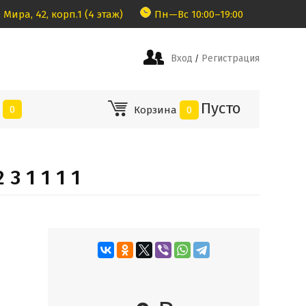
 Мира, 42, корп.1 (4 этаж)
Пн—Вс 10:00–19:00
Вход
Регистрация
/
Пусто
е
0
Корзина
0
 3 1 1 1 1