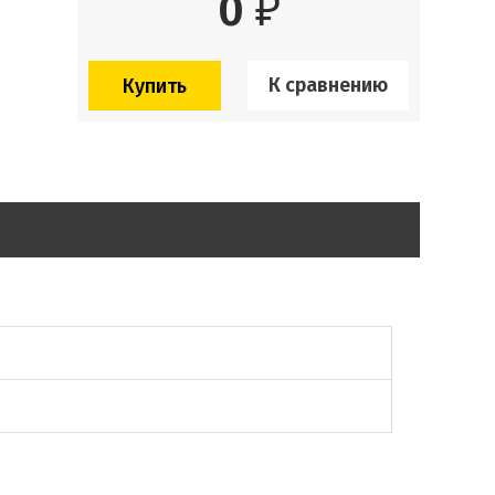
0
₽
К сравнению