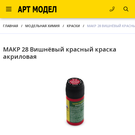
ГЛАВНАЯ
/
МОДЕЛЬНАЯ ХИМИЯ
/
КРАСКИ
/
МАКР 28 ВИШНЁВЫЙ КРАСН
МАКР 28 Вишнёвый красный краска
акриловая