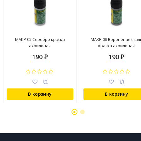
МАКР 05 Серебро краска
МАКР 08 Воронёная стал
акриловая
краска акриловая
190
190
₽
₽
В корзину
В корзину