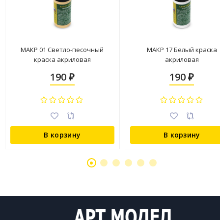
МАКР 01 Светло-песочный
МАКР 17 Белый краска
краска акриловая
акриловая
190
190
₽
₽
В корзину
В корзину