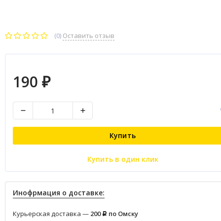
(0)
Оставить отзыв
190
₽
Купить
Купить в один клик
Инофрмация о доставке:
Курьерская доставка —
200
по Омску
Р