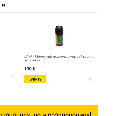
ли
МАКР 48 Немецкий красно-коричневый краска
акриловая
190
₽