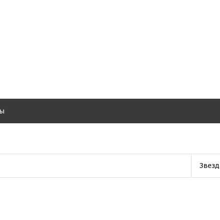
вы
Звезд