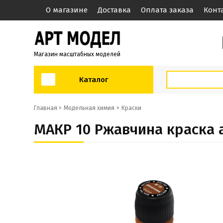
О магазине
Доставка
Оплата заказа
Конт
Магазин масштабных моделей
Каталог
Главная >
Модельная химия
Краски
МАКР 10 Ржавчина краска 