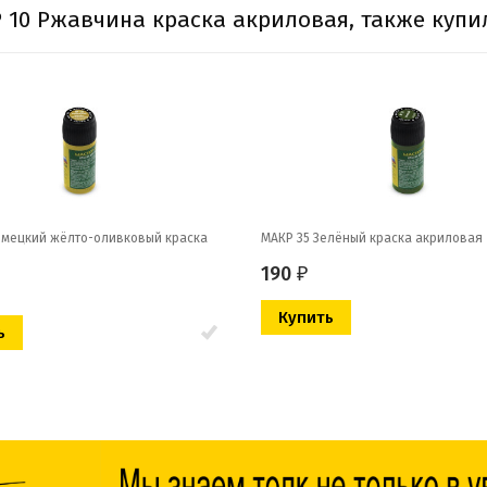
 10 Ржавчина краска акриловая, также купи
емецкий жёлто-оливковый краска
МАКР 35 Зелёный краска акриловая
190
₽