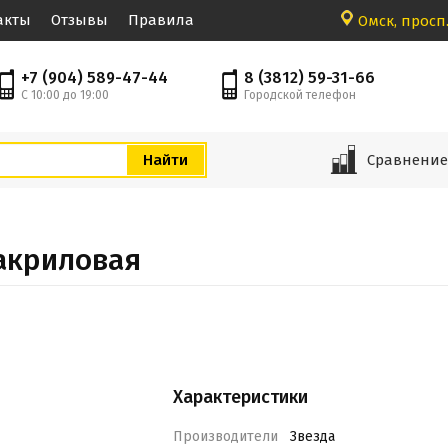
акты
Отзывы
Правила
Омск, просп.
+7 (904) 589-47-44
8 (3812) 59-31-66
С 10:00 до 19:00
Городской телефон
Сравнени
акриловая
Характеристики
Производители
Звезда