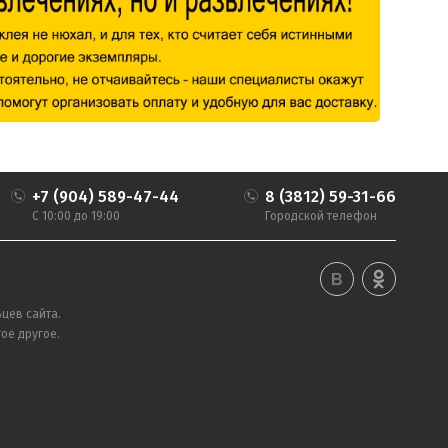
+7 (904) 589-47-44
8 (3812) 59-31-66
С 10:00 до 19:00
Городской телефон
цев сайта.
ое другое.