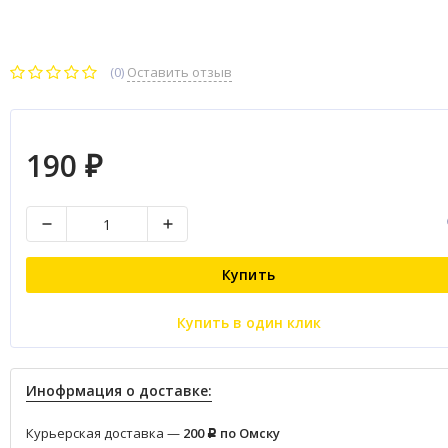
(0)
Оставить отзыв
190
₽
Купить
Купить в один клик
Инофрмация о доставке:
Курьерская доставка —
200
по Омску
Р