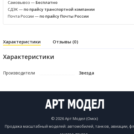
Самовывоз —
Бесплатно
СДЭК —
по прайсу транспортной компании
Почта России —
по прайсу Почты России
Характеристики
Отзывы (0)
Характеристики
Производители
Звезда
© 2026 Арт Модел (Омск)
Продажа масштабный моделей: автомобилей, танков, авиации, фл