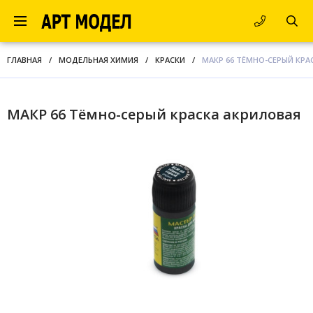
ГЛАВНАЯ
/
МОДЕЛЬНАЯ ХИМИЯ
/
КРАСКИ
/
МАКР 66 ТЁМНО-СЕРЫЙ КРА
МАКР 66 Тёмно-серый краска акриловая