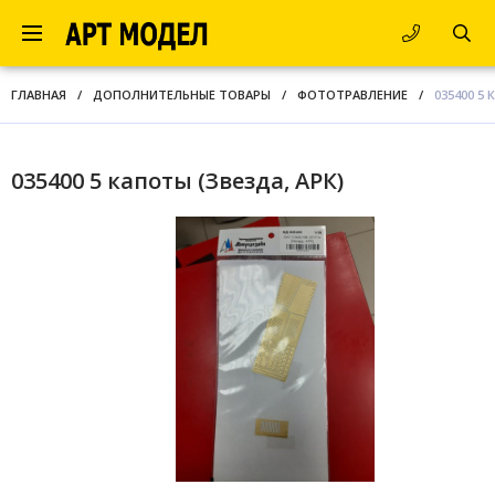
ГЛАВНАЯ
/
ДОПОЛНИТЕЛЬНЫЕ ТОВАРЫ
/
ФОТОТРАВЛЕНИЕ
/
035400 5 
035400 5 капоты (Звезда, АРК)