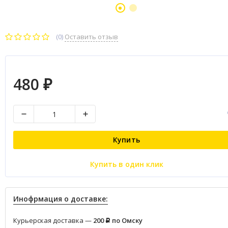
(0)
Оставить отзыв
480
₽
Купить
Купить в один клик
Инофрмация о доставке:
Курьерская доставка —
200
по Омску
Р