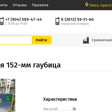
акты
Отзывы
Правила
Омск, просп.
+7 (904) 589-47-44
8 (3812) 59-31-66
С 10:00 до 19:00
Городской телефон
Сравнени
я 152-мм гаубица
Характеристики
Масштаб
35