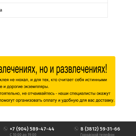
а
+7 (904) 589-47-44
8 (3812) 59-31-66
С 10:00 до 19:00
Городской телефон