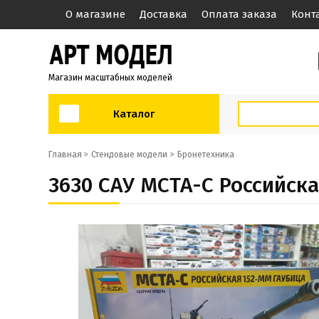
О магазине
Доставка
Оплата заказа
Конт
Магазин масштабных моделей
Каталог
Главная >
Стендовые модели
Бронетехника
3630 САУ МСТА-С Российска