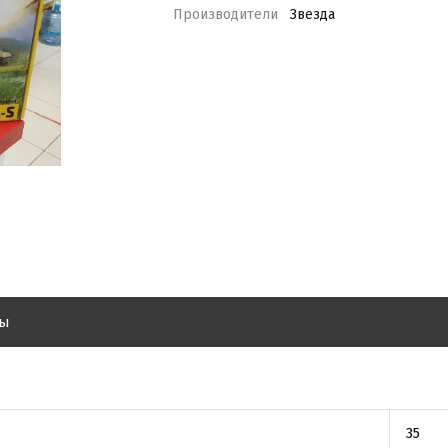
Производители
Звезда
вы
35