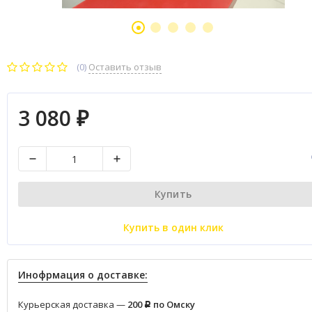
(0)
Оставить отзыв
3 080
₽
Купить
Купить в один клик
Инофрмация о доставке:
Курьерская доставка —
200
по Омску
Р