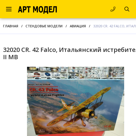
ГЛАВНАЯ
/
СТЕНДОВЫЕ МОДЕЛИ
/
АВИАЦИЯ
/
32020 CR. 42 FALCO, ИТ
32020 CR. 42 Falco, Итальянский истребит
II МВ