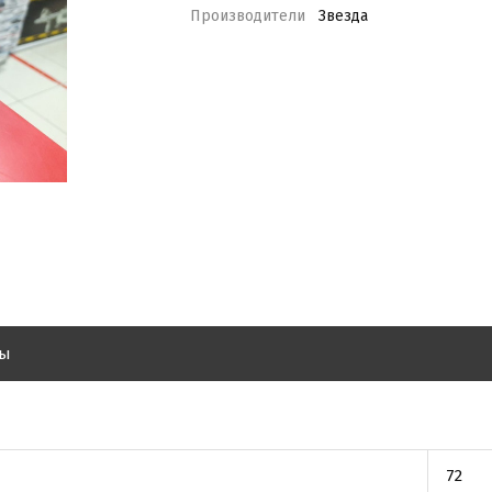
Производители
Звезда
вы
72