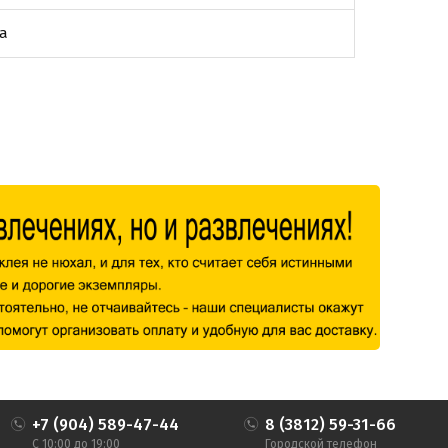
а
+7 (904) 589-47-44
8 (3812) 59-31-66
С 10:00 до 19:00
Городской телефон