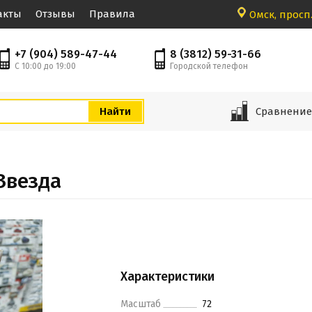
акты
Отзывы
Правила
Омск, просп.
+7 (904) 589-47-44
8 (3812) 59-31-66
С 10:00 до 19:00
Городской телефон
Сравнени
 Звезда
Характеристики
Масштаб
72