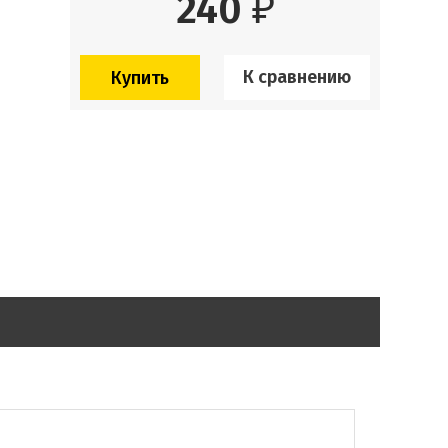
240
₽
К сравнению