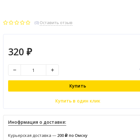
(0)
Оставить отзыв
320
₽
Купить
Купить в один клик
Инофрмация о доставке:
Курьерская доставка —
200
по Омску
Р