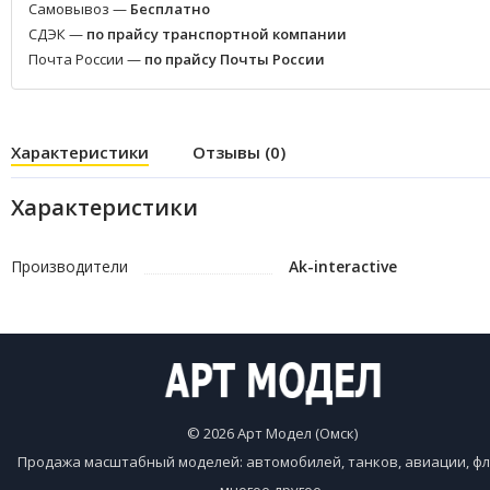
Самовывоз —
Бесплатно
СДЭК —
по прайсу транспортной компании
Почта России —
по прайсу Почты России
Характеристики
Отзывы (0)
Характеристики
Производители
Ak-interactive
© 2026 Арт Модел (Омск)
Продажа масштабный моделей: автомобилей, танков, авиации, фл