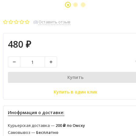
(0)
Оставить отзыв
480
₽
Купить
Купить в один клик
Инофрмация о доставке:
Курьерская доставка —
200
по Омску
Р
Самовывоз —
Бесплатно