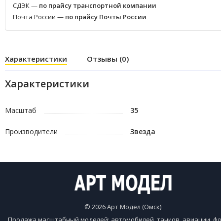
СДЭК —
по прайсу транспортной компании
Почта России —
по прайсу Почты России
Характеристики
Отзывы (0)
Характеристики
Масштаб
35
Производители
Звезда
© 2026 Арт Модел (Омск)
Продажа масштабный моделей: автомобилей, танков, авиации, фл