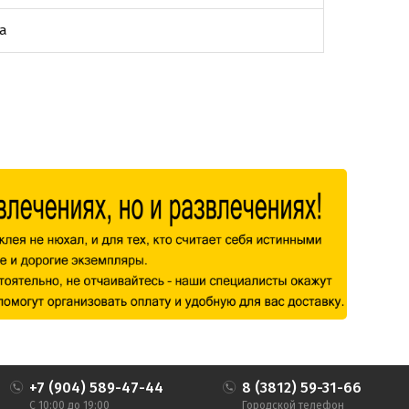
а
+7 (904) 589-47-44
8 (3812) 59-31-66
С 10:00 до 19:00
Городской телефон