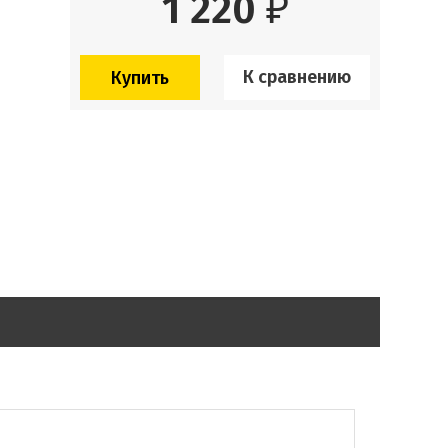
1 220
₽
К сравнению