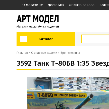
О магазине
Доставка
Оплата заказа
Конт
Магазин масштабных моделей
Каталог
Главная >
Стендовые модели
Бронетехника
3592 Танк Т-80БВ 1:35 Звез