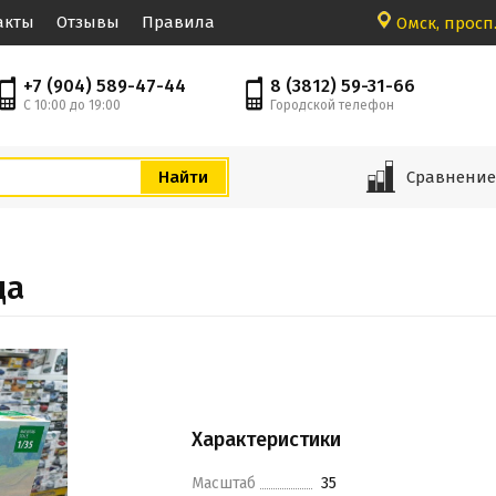
акты
Отзывы
Правила
Омск, просп.
+7 (904) 589-47-44
8 (3812) 59-31-66
С 10:00 до 19:00
Городской телефон
Сравнени
да
Характеристики
Масштаб
35