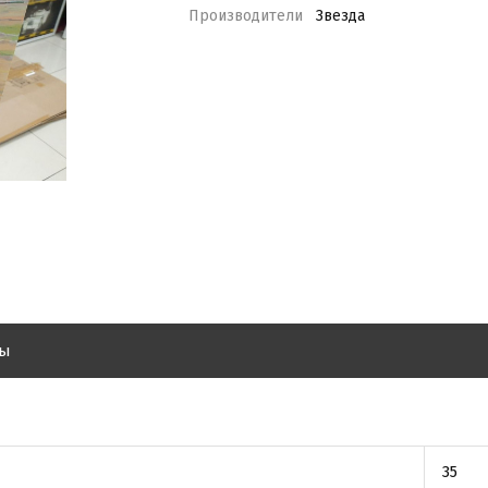
Производители
Звезда
вы
35