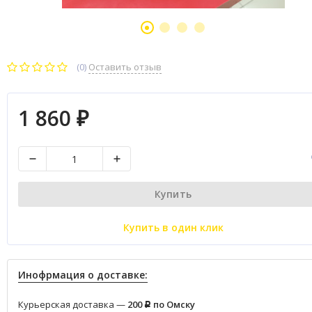
(0)
Оставить отзыв
1 860
₽
Купить
Купить в один клик
Инофрмация о доставке:
Курьерская доставка —
200
по Омску
Р