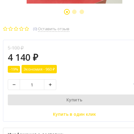
(0)
Оставить отзыв
5 100
₽
4 140
₽
-19%
Экономия -
960
₽
Купить
Купить в один клик