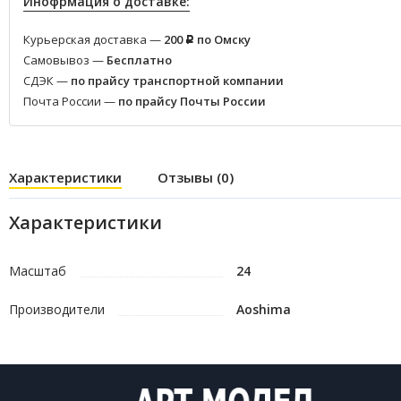
Инофрмация о доставке:
Курьерская доставка —
200
по Омску
Р
Самовывоз —
Бесплатно
СДЭК —
по прайсу транспортной компании
Почта России —
по прайсу Почты России
Характеристики
Отзывы (0)
Характеристики
Масштаб
24
Производители
Aoshima