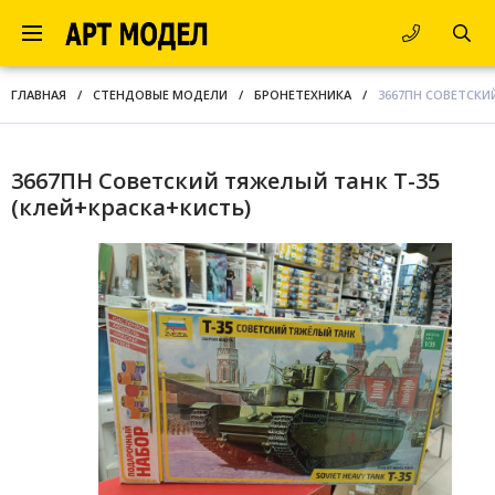
ГЛАВНАЯ
/
СТЕНДОВЫЕ МОДЕЛИ
/
БРОНЕТЕХНИКА
/
3667ПН СОВЕТСКИ
3667ПН Советский тяжелый танк Т-35
(клей+краска+кисть)