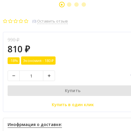
(0)
Оставить отзыв
990
₽
810
₽
-18%
Экономия -
180
₽
Купить
Купить в один клик
Инофрмация о доставке: