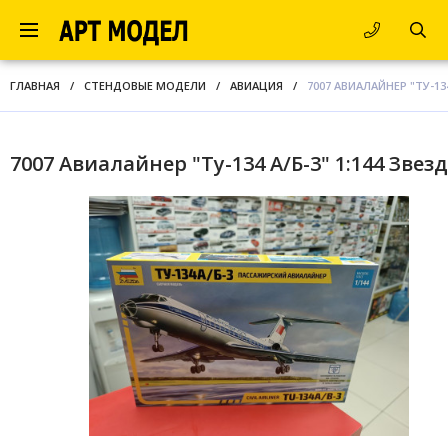
ГЛАВНАЯ
/
СТЕНДОВЫЕ МОДЕЛИ
/
АВИАЦИЯ
/
7007 АВИАЛАЙНЕР "ТУ-134
7007 Авиалайнер "Ту-134 А/Б-3" 1:144 Звез