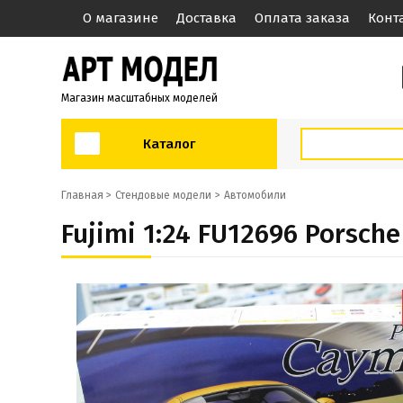
О магазине
Доставка
Оплата заказа
Конт
Магазин масштабных моделей
Каталог
Главная >
Стендовые модели
Автомобили
Fujimi 1:24 FU12696 Porsc