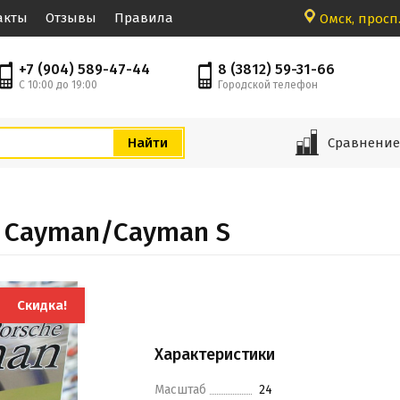
акты
Отзывы
Правила
Омск, просп.
+7 (904) 589-47-44
8 (3812) 59-31-66
С 10:00 до 19:00
Городской телефон
Сравнени
he Cayman/Cayman S
Скидка!
Характеристики
Масштаб
24