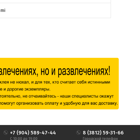
umi
+7 (904) 589-47-44
8 (3812) 59-31-66
С 10:00 до 19:00
Городской телефон