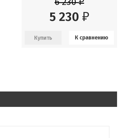
6 230
₽
5 230
₽
К сравнению