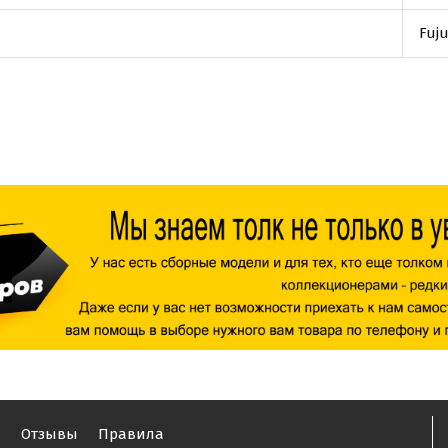
Fuj
ы
Отзывы
Правила