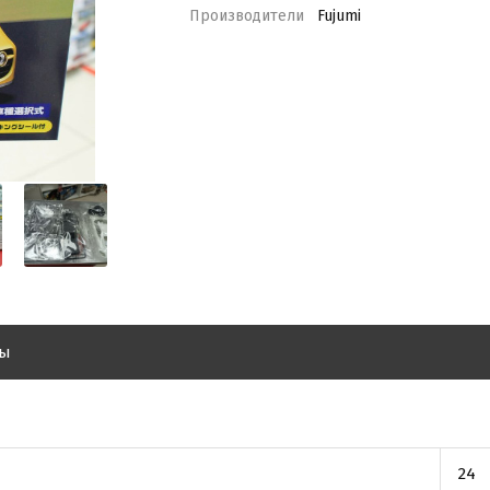
Производители
Fujumi
вы
24