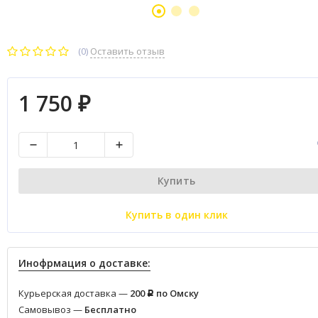
(0)
Оставить отзыв
1 750
₽
Купить
Купить в один клик
Инофрмация о доставке:
Курьерская доставка —
200
по Омску
Р
Самовывоз —
Бесплатно