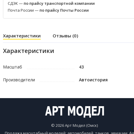
СДЭК —
по прайсу транспортной компании
Почта России —
по прайсу Почты России
Характеристики
Отзывы (0)
Характеристики
Масштаб
43
Производители
Автоистория
© 2026 Арт Модел (Омск)
Продажа масштабный моделей: автомобилей, танков, авиации, фл