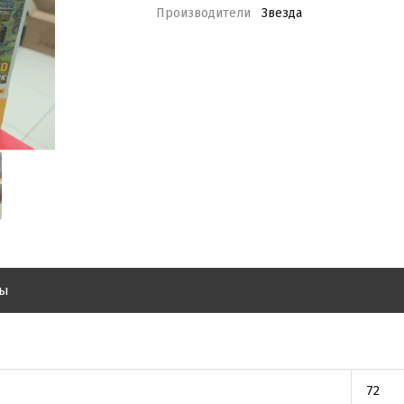
Производители
Звезда
вы
72