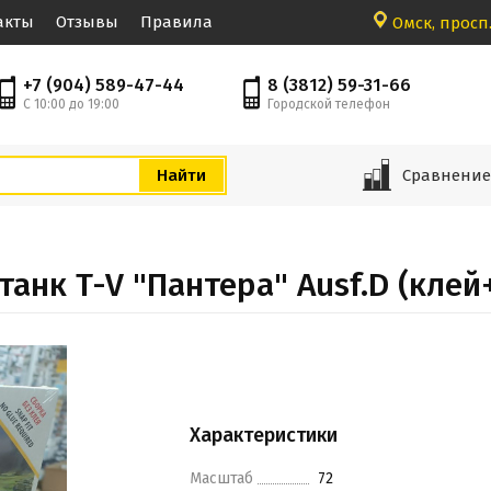
акты
Отзывы
Правила
Омск, просп.
+7 (904) 589-47-44
8 (3812) 59-31-66
С 10:00 до 19:00
Городской телефон
Сравнени
анк T-V "Пантера" Ausf.D (клей
Характеристики
Масштаб
72