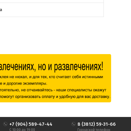
а
+7 (904) 589-47-44
8 (3812) 59-31-66
С 10:00 до 19:00
Городской телефон