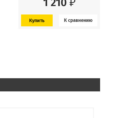
1 210
₽
К сравнению