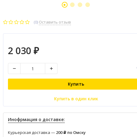
(0)
Оставить отзыв
2 030
₽
Купить
Купить в один клик
Инофрмация о доставке:
Курьерская доставка —
200
по Омску
Р