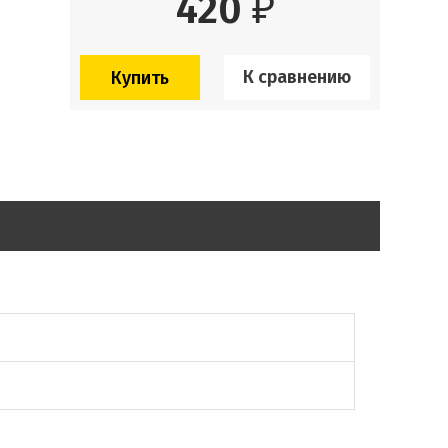
420
₽
К сравнению