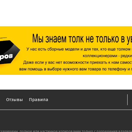
ы
Отзывы
Правила
 защищены, полное или частичное копирование только с разрешения владель