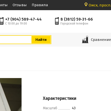
акты
Отзывы
Правила
Омск, просп.
+7 (904) 589-47-44
8 (3812) 59-31-66
С 10:00 до 19:00
Городской телефон
Сравнени
Характеристики
Масштаб
43