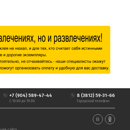
+7 (904) 589-47-44
8 (3812) 59-31-66
С 10:00 до 19:00
Городской телефон
цев сайта.