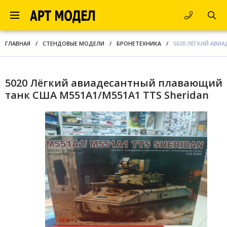
ГЛАВНАЯ
/
СТЕНДОВЫЕ МОДЕЛИ
/
БРОНЕТЕХНИКА
/
5020 ЛЁГКИЙ АВИ
5020 Лёгкий авиадесантный плавающий
танк США M551A1/M551A1 TTS Sheridan