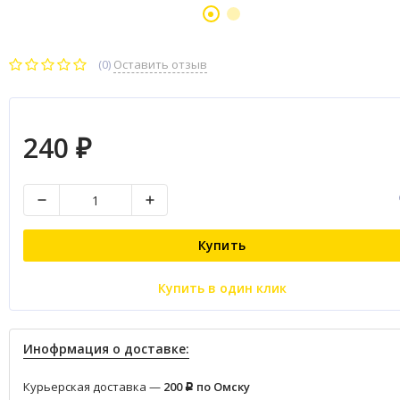
(0)
Оставить отзыв
240
₽
Купить
Купить в один клик
Инофрмация о доставке:
Курьерская доставка —
200
по Омску
Р