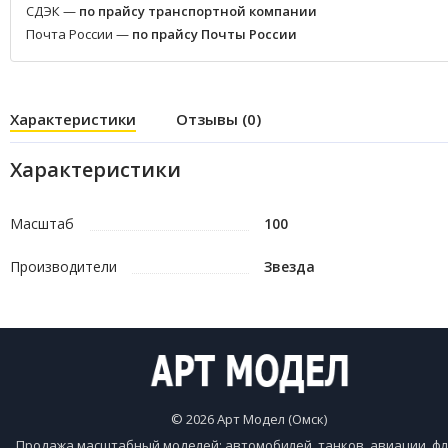
СДЭК —
по прайсу транспортной компании
Почта России —
по прайсу Почты России
Характеристики
Отзывы (0)
Характеристики
Масштаб
100
Производители
Звезда
© 2026 Арт Модел (Омск)
Продажа масштабный моделей: автомобилей, танков, авиации, фл