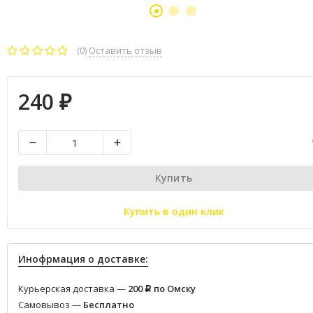
(0)
Оставить отзыв
240
₽
Купить
Купить в один клик
Инофрмация о доставке:
Курьерская доставка —
200
по Омску
Р
Самовывоз —
Бесплатно