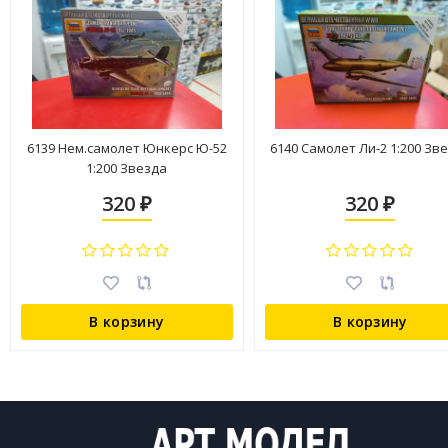
6139 Нем.самолет Юнкерс Ю-52
6140 Самолет Ли-2 1:200 Зв
1:200 Звезда
320
320
₽
₽
В корзину
В корзину