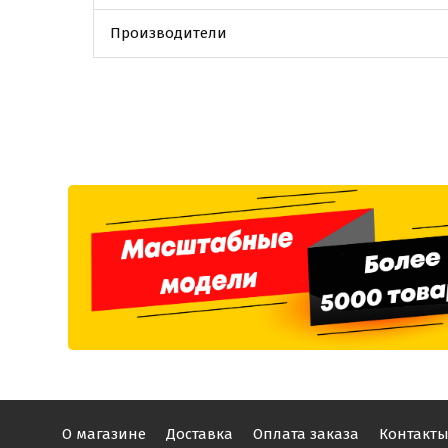
Производители
О магазине
Доставка
Оплата заказа
Контакт