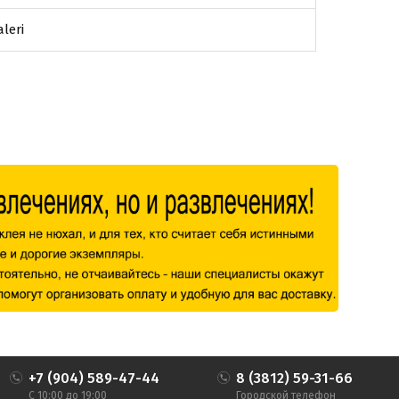
aleri
+7 (904) 589-47-44
8 (3812) 59-31-66
С 10:00 до 19:00
Городской телефон