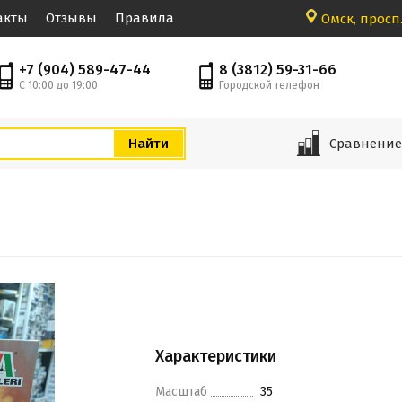
акты
Отзывы
Правила
Омск, просп.
+7 (904) 589-47-44
8 (3812) 59-31-66
С 10:00 до 19:00
Городской телефон
Сравнени
Характеристики
Масштаб
35