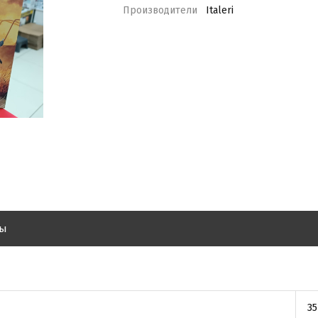
Производители
Italeri
вы
35