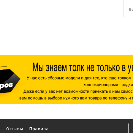
It
ы
Отзывы
Правила