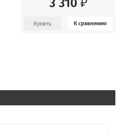
3 310
₽
К сравнению