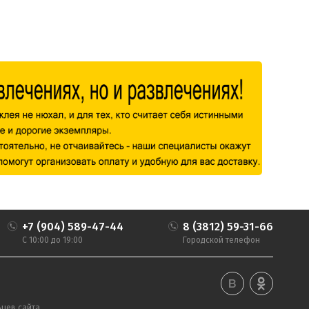
+7 (904) 589-47-44
8 (3812) 59-31-66
С 10:00 до 19:00
Городской телефон
цев сайта.