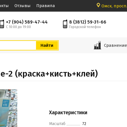
акты
Отзывы
Правила
Омск, просп.
+7 (904) 589-47-44
8 (3812) 59-31-66
С 10:00 до 19:00
Городской телефон
Сравнени
-2 (краска+кисть+клей)
Характеристики
Масштаб
72