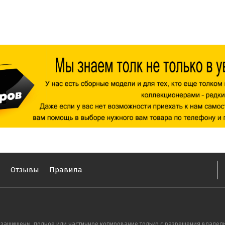
ы
Отзывы
Правила
 защищены, полное или частичное копирование только с разрешения владель