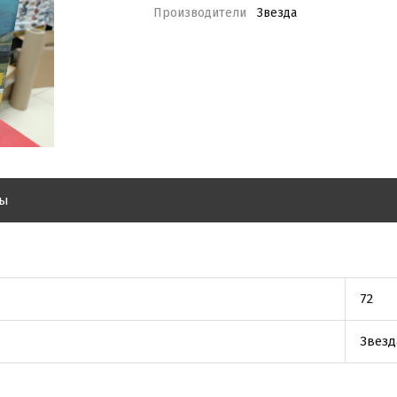
Производители
Звезда
вы
72
Звезд