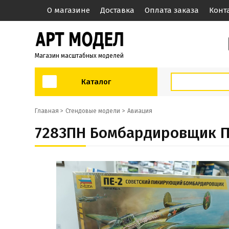
О магазине
Доставка
Оплата заказа
Конт
Магазин масштабных моделей
Каталог
Главная >
Стендовые модели
Авиация
7283ПН Бомбардировщик Пе