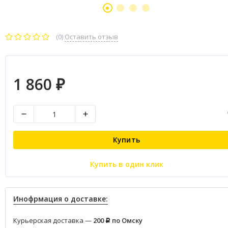
(0)
Оставить отзыв
1 860
₽
Купить
Купить в один клик
Инофрмация о доставке:
Курьерская доставка —
200
по Омску
Р