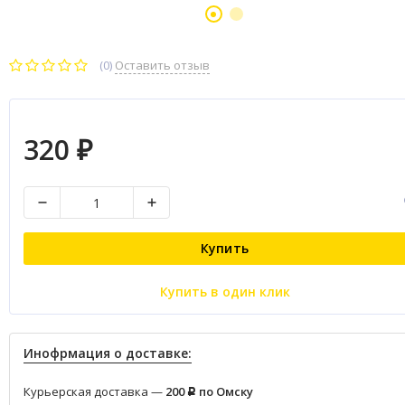
(0)
Оставить отзыв
320
₽
Купить
Купить в один клик
Инофрмация о доставке:
Курьерская доставка —
200
по Омску
Р