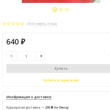
(0)
Оставить отзыв
640
₽
Купить
Купить в один клик
Инофрмация о доставке:
Курьерская доставка —
200
по Омску
Р