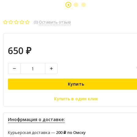
(0)
Оставить отзыв
650
₽
Купить
Купить в один клик
Инофрмация о доставке:
Курьерская доставка —
200
по Омску
Р