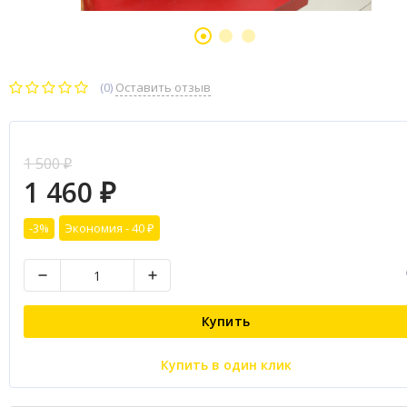
(0)
Оставить отзыв
1 500
₽
1 460
₽
-3%
Экономия -
40
₽
Купить
Купить в один клик