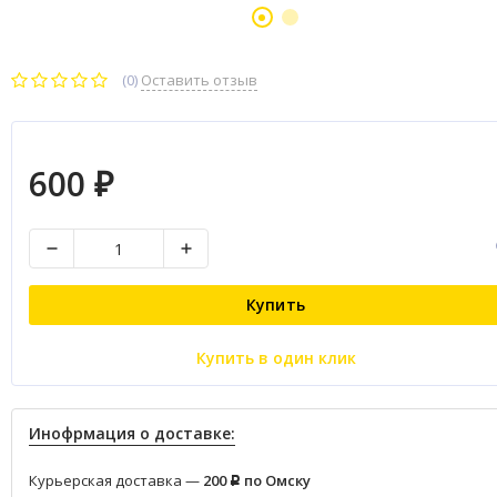
(0)
Оставить отзыв
600
₽
Купить
Купить в один клик
Инофрмация о доставке:
Курьерская доставка —
200
по Омску
Р