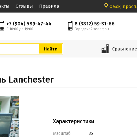
акты
Отзывы
Правила
Омск, просп.
+7 (904) 589-47-44
8 (3812) 59-31-66
С 10:00 до 19:00
Городской телефон
Сравнени
ь Lanchester
Характеристики
Масштаб
35