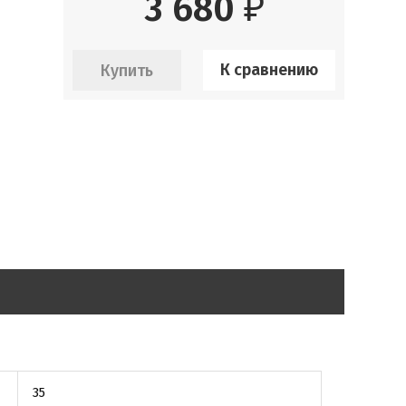
3 680
₽
К сравнению
35