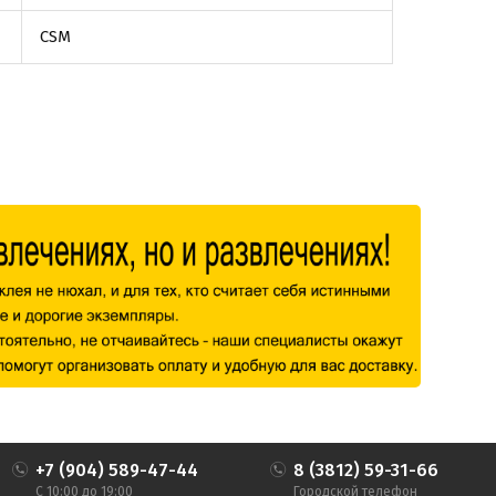
CSM
+7 (904) 589-47-44
8 (3812) 59-31-66
С 10:00 до 19:00
Городской телефон