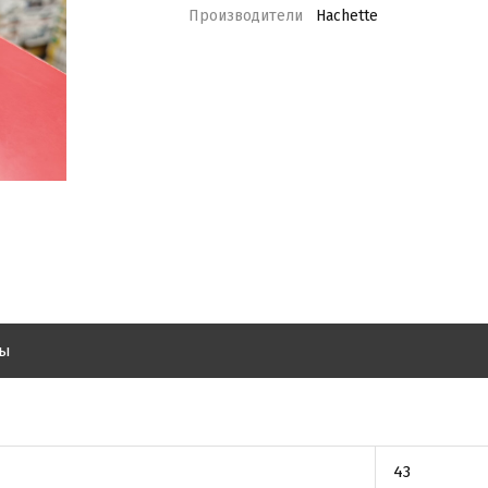
Производители
Hachette
вы
43