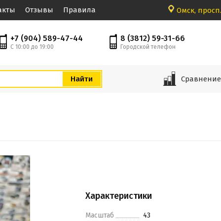
акты
Отзывы
Правила
Омск, просп.
+7 (904) 589-47-44
8 (3812) 59-31-66
С 10:00 до 19:00
Городской телефон
Сравнени
Характеристики
Масштаб
43