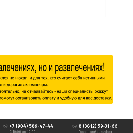
+7 (904) 589-47-44
8 (3812) 59-31-66
С 10:00 до 19:00
Городской телефон