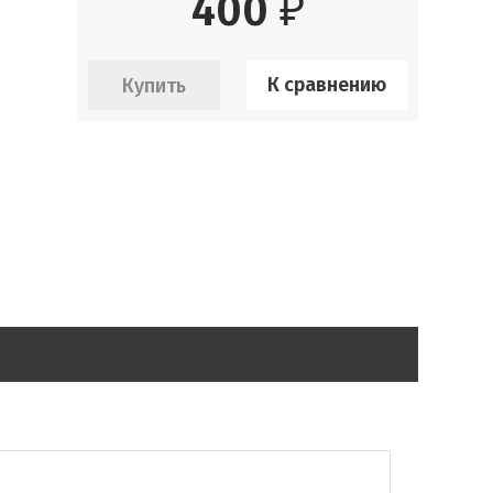
400
₽
К сравнению