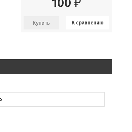
100
₽
К сравнению
5