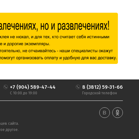
+7 (904) 589-47-44
8 (3812) 59-31-66
С 10:00 до 19:00
Городской телефон
цев сайта.
ое другое.