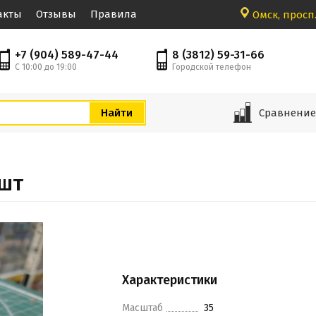
акты
Отзывы
Правила
Омск, просп.
+7 (904) 589-47-44
8 (3812) 59-31-66
С 10:00 до 19:00
Городской телефон
Сравнени
 шт
Характеристики
Масштаб
35