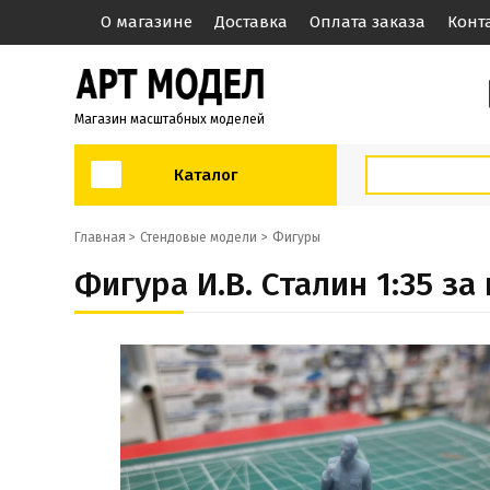
О магазине
Доставка
Оплата заказа
Конт
Магазин масштабных моделей
Каталог
Главная >
Стендовые модели
Фигуры
Фигура И.В. Сталин 1:35 за