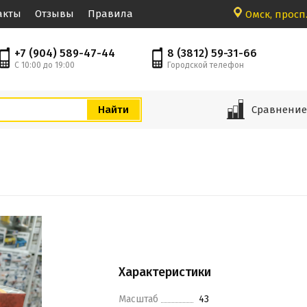
акты
Отзывы
Правила
Омск, просп.
+7 (904) 589-47-44
8 (3812) 59-31-66
С 10:00 до 19:00
Городской телефон
Сравнени
Характеристики
Масштаб
43