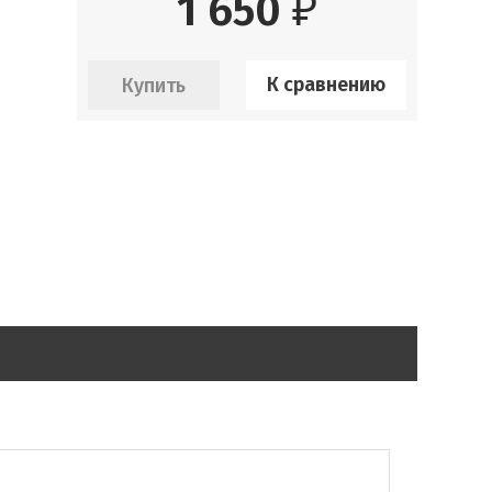
1 650
₽
К сравнению