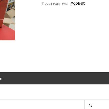
Производители
MODIMIO
вы
43