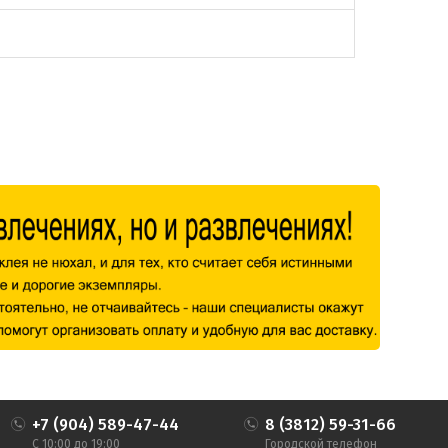
+7 (904) 589-47-44
8 (3812) 59-31-66
С 10:00 до 19:00
Городской телефон