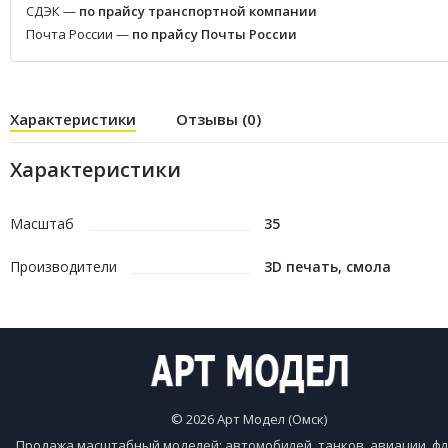
СДЭК —
по прайсу транспортной компании
Почта России —
по прайсу Почты России
Характеристики
Отзывы (0)
Характеристики
Масштаб
35
Производители
3D печать, смола
© 2026 Арт Модел (Омск)
Продажа масштабный моделей: автомобилей, танков, авиации, фл