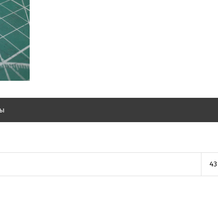
вы
43