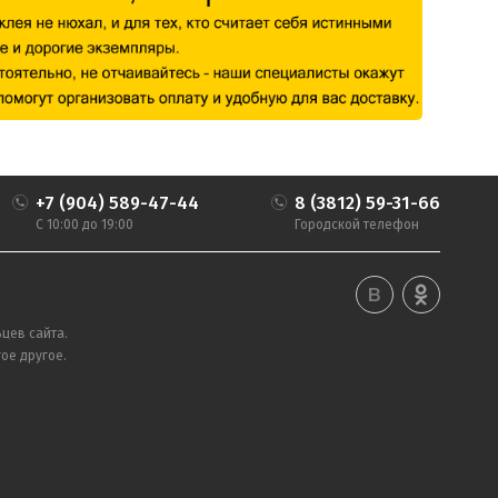
+7 (904) 589-47-44
8 (3812) 59-31-66
С 10:00 до 19:00
Городской телефон
цев сайта.
ое другое.