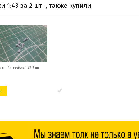
1:43 за 2 шт. , также купили
 на бензобак 1:43 5 шт