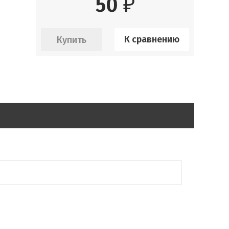
50
₽
К сравнению