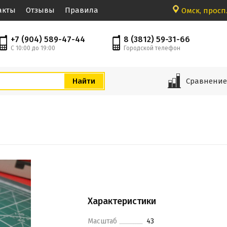
акты
Отзывы
Правила
Омск, просп.
+7 (904) 589-47-44
8 (3812) 59-31-66
С 10:00 до 19:00
Городской телефон
Сравнени
Характеристики
Масштаб
43