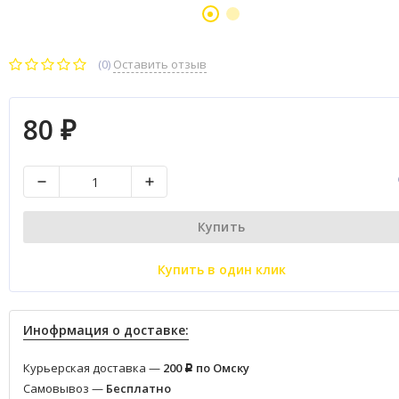
(0)
Оставить отзыв
80
₽
Купить
Купить в один клик
Инофрмация о доставке:
Курьерская доставка —
200
по Омску
Р
Самовывоз —
Бесплатно