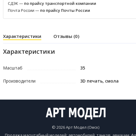
СДЭК —
по прайсу транспортной компании
Почта России —
по прайсу Почты России
Характеристики
Отзывы (0)
Характеристики
Масштаб
35
Производители
3D печать, смола
© 2026 Арт Модел (Омск)
Продажа масштабный моделей: автомобилей, танков, авиации, фл