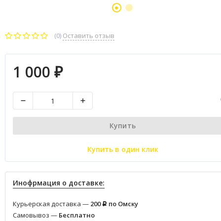
(0)
Оставить отзыв
1 000
₽
Купить
Купить в один клик
Инофрмация о доставке:
Курьерская доставка —
200
по Омску
Р
Самовывоз —
Бесплатно