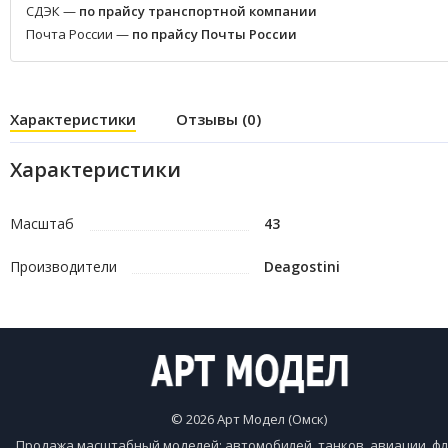
СДЭК —
по прайсу транспортной компании
Почта России —
по прайсу Почты России
Характеристики
Отзывы (0)
Характеристики
Масштаб
43
Производители
Deagostini
© 2026 Арт Модел (Омск)
Продажа масштабный моделей: автомобилей, танков, авиации, фл